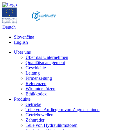
Deutch
Slovenčina
English
Über uns
Über das Unternehmen
Qualitätsmanagement
Geschichte
Leitung
Firmenzeitung
Referenzen
Wir unterstützen
Ethikkodex
Produkte
Getriebe
Teile von Aufliegern von Zugmaschinen
Getriebewellen
Zahnräder
Teile von Hydraulikmotoren